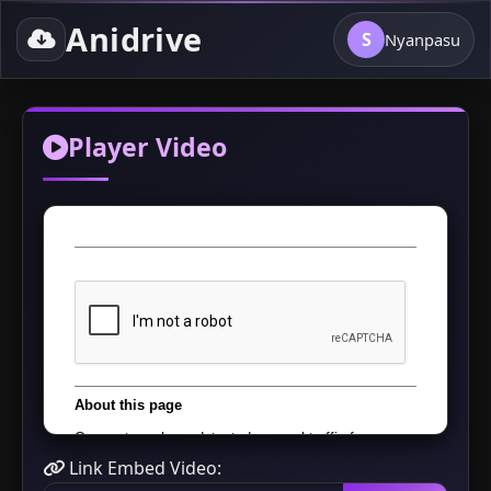
Anidrive
S
Nyanpasu
Player Video
Link Embed Video: